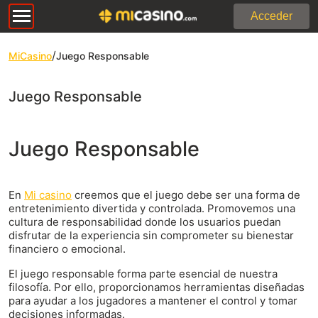
Acceder
/
MiCasino
Juego Responsable
Juego Responsable
Juego Responsable
En
Mi casino
creemos que el juego debe ser una forma de
entretenimiento divertida y controlada. Promovemos una
cultura de responsabilidad donde los usuarios puedan
disfrutar de la experiencia sin comprometer su bienestar
financiero o emocional.
El juego responsable forma parte esencial de nuestra
filosofía. Por ello, proporcionamos herramientas diseñadas
para ayudar a los jugadores a mantener el control y tomar
decisiones informadas.